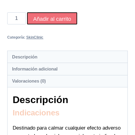
Aloe
Añadir al carrito
Vera
Gel
Categoría:
SkinClinic
200%
cantidad
Descripción
Información adicional
Valoraciones (0)
Descripción
Indicaciones
Destinado para calmar cualquier efecto adverso